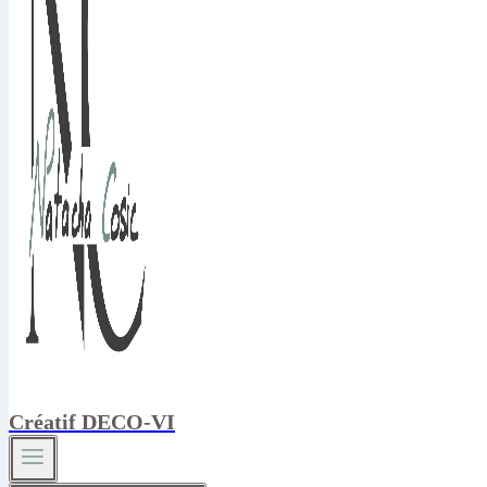
Créatif DECO-VI