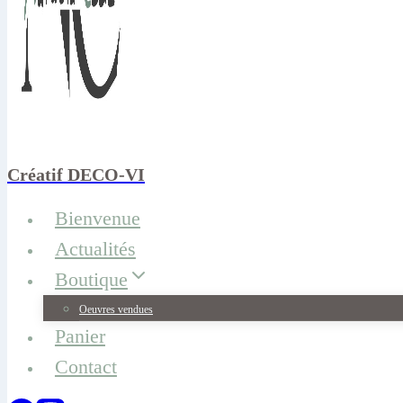
Créatif DECO-VI
Bienvenue
Actualités
Boutique
Oeuvres vendues
Panier
Contact