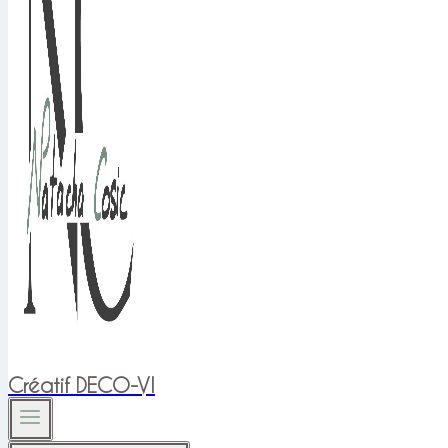
Créatif DECO-VI