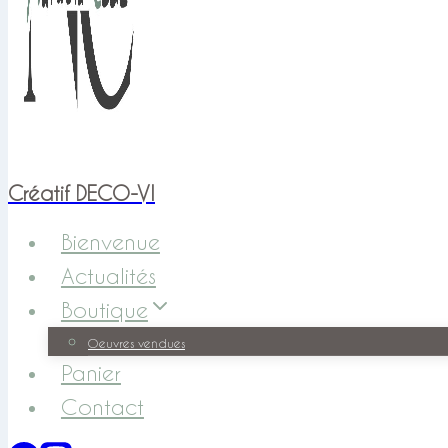
Créatif DECO-VI
Bienvenue
Actualités
Boutique
Oeuvres vendues
Panier
Contact